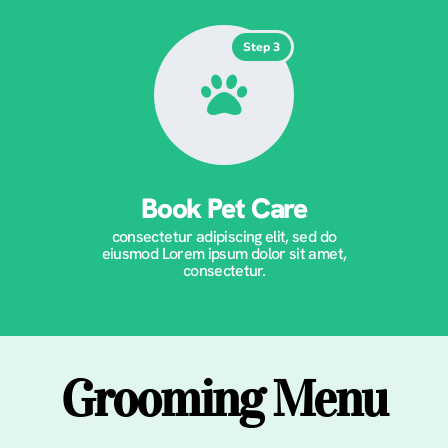
Step 3
Book Pet Care
consectetur adipiscing elit, sed do
eiusmod Lorem ipsum dolor sit amet,
consectetur.
Grooming Menu